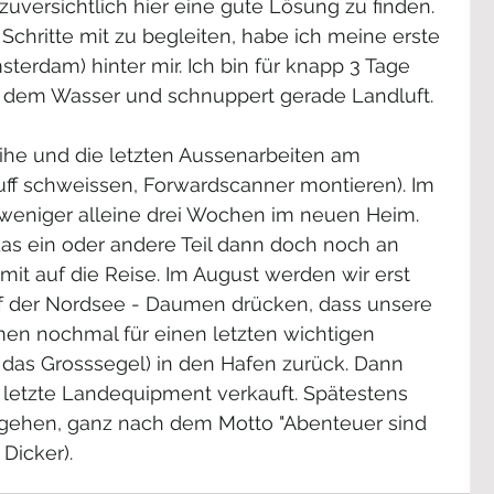
zuversichtlich hier eine gute Lösung zu finden. 
Schritte mit zu begleiten, habe ich meine erste 
terdam) hinter mir. Ich bin für knapp 3 Tage 
aus dem Wasser und schnuppert gerade Landluft. 
eihe und die letzten Aussenarbeiten am 
uff schweissen, Forwardscanner montieren). Im 
 weniger alleine drei Wochen im neuen Heim. 
das ein oder andere Teil dann doch noch an 
mit auf die Reise. Im August werden wir erst 
uf der Nordsee - Daumen drücken, dass unsere 
n nochmal für einen letzten wichtigen 
r das Grosssegel) in den Hafen zurück. Dann 
 letzte Landequipment verkauft. Spätestens 
s gehen, ganz nach dem Motto "Abenteuer sind 
Dicker).