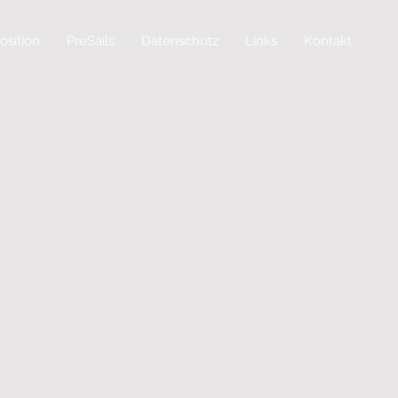
osition
PreSails
Datenschutz
Links
Kontakt
Anmelden