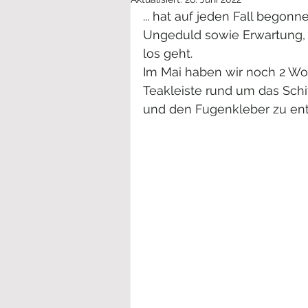
... hat auf jeden Fall begon
Ungeduld sowie Erwartung, d
los geht. 
Im Mai haben wir noch 2 Woc
Teakleiste rund um das Schif
und den Fugenkleber zu ent