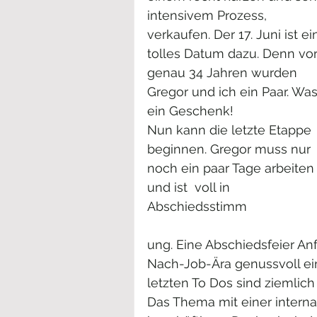
intensivem Prozess, 
verkaufen. Der 17. Juni ist ei
tolles Datum dazu. Denn vor
genau 34 Jahren wurden 
Gregor und ich ein Paar. Was
ein Geschenk! 
Nun kann die letzte Etappe 
beginnen. Gregor muss nur 
noch ein paar Tage arbeiten
und ist  voll in 
Abschiedsstimm
ung. Eine Abschiedsfeier An
Nach-Job-Ära genussvoll ein
letzten To Dos sind ziemlich
Das Thema mit einer intern