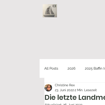
Rexees Sailin
All Posts
2026
2025 Baffin 
Christine Rex
2023 Spitzbergen & Norwegen
23. Juni 2022
2 Min. Lesezeit
Die letzte Landmei
Aktualisiert:
26. Juni 2022