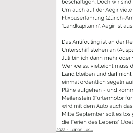
beschäftigen. Doch wir sind 
Um auch auf der Aegir viele 
Flixbuserfahrung (Zürich-Ams
"Landkapitänin". Aegir ist 
Das Antifouling ist an der R
Unterschiff stehen an (Ausp
Juli bin ich dann mehr oder
Wer weiss, vielleicht muss 
Land bleiben und darf nicht 
einmal ordentlich segeln a
Pläne aufgehen - und komme
Meilenstein (Furlermotor fü
wird mit dem Auto auch das
Mitte September soll es lo
die Ferien des Lebens" (Joel 
2022 - Leinen Los...